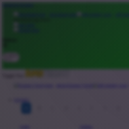
lewati ke Konten
download apps
gift reg
download app from:
Bahasa
ID
Toggle Nav
about Kanmo Circle
INDOBET
A
B
C
D
E
F
G
H
Addo
Adidas