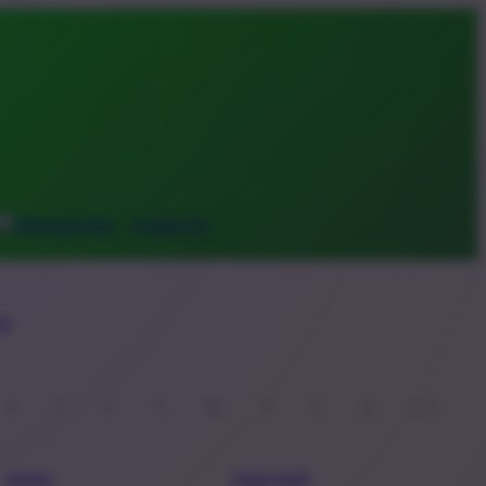
Contact Us
us
S
T
U
V
W
X
Y
Z
0-9
Amara
Aqua Scale