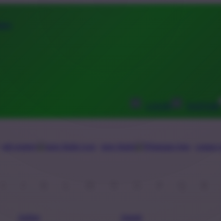
istry
LOGIN
DAFTAR
gift registry
store finder
contact 
I
J
K
L
M
N
O
P
Q
R
Airfree
Alamii