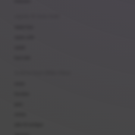
bodysuits
sepatu & kaus kaki
sepatu bayi
sepatu anak
sandal
kaus kaki
fashion bayi (0bln-3thn)
atasan
bawahan
gaun
setelan
jaket & kardigan
aksesoris