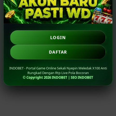
LOGIN
DAFTAR
INDOBET - Portal Game Online Sekali Nyepin Meledak X100 Anti
Rungkad Dengan Rtp Live Pola Bocoran
© Copyright 2026 INDOBET | SEO INDOBET