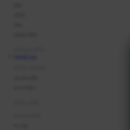
gaun
setelan
jaket
pakaian dalam
pakaian tidur
INDOBET Link
kereta dorong
bayi baru lahir
usia 6 bulan+
koper anak
kursi mobil
0-13 Kg