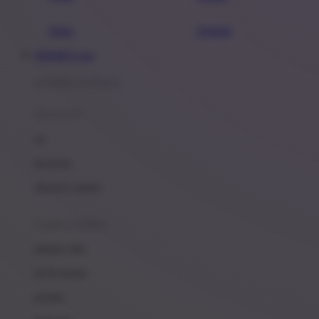
Asics
Aveeno
INDOBET Login
produk terbaru
aksesoris
tas
kacamata
aksesoris rambut
Game Online
pakaian tidur
set & terusan
piyama