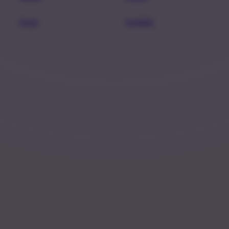
Awan
Azetabio