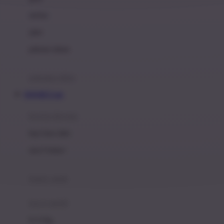
Dae Organics
setelan
Docare
jaket
Doona
pakaian dalam
Down To Earth
Drew
pakaian tidur
Dr. Brown's
INDOBET Link
E
kereta dorong
ELC
bayi baru lahir
Ergobaby
usia 6 bulan+
Expert Care
koper anak
Ezyroller
kursi mobil
F
0-13 Kg