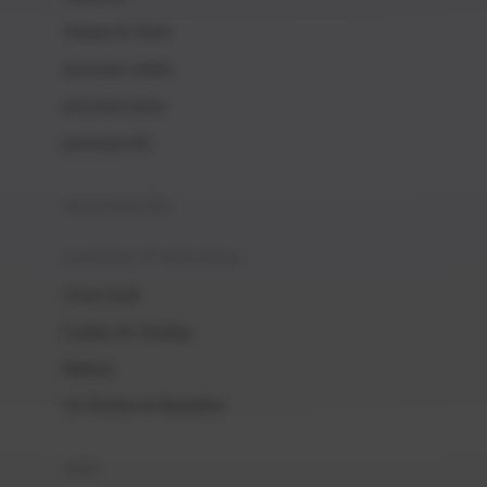
London Taxi
Shampo & Sabun
Love To Dream
perawatan rambut
perawatan mulut
M
perawatan diri
Magformers
Mama's Choice
perawatan ibu
Mamas&Papas
kesehatan & kebersihan
Mamaway
Tissue basah
Maxi Cosi
Laundry & Cleaning
Megabloks
Medical
Micro
Air Purifier & Humidifier
MiDeer
Mimi & Lula
potty
Mini Monkey