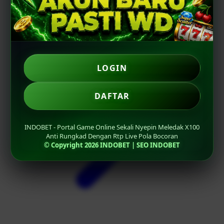
LOGIN
DAFTAR
INDOBET - Portal Game Online Sekali Nyepin Meledak X100
Anti Rungkad Dengan Rtp Live Pola Bocoran
© Copyright 2026 INDOBET | SEO INDOBET