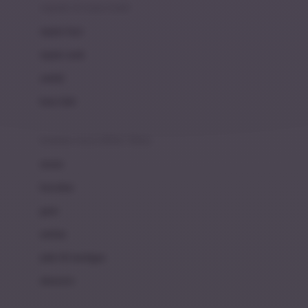
Beauty Barn
sepatu & kaus kaki
Bio Oil
sepatu bayi
Biolane
sepatu anak
Bite Fighters
sandal
Bizzi Growin
kaus kaki
Blackmores
fashion bayi (0bln-3thn)
Blooming Marvellous
atasan
Bonnels
bawahan
Bravado
gaun
Bruder
setelan
Brush Baby
jaket & kardigan
Buds Organics
aksesoris
Bugaboo
Buggygear