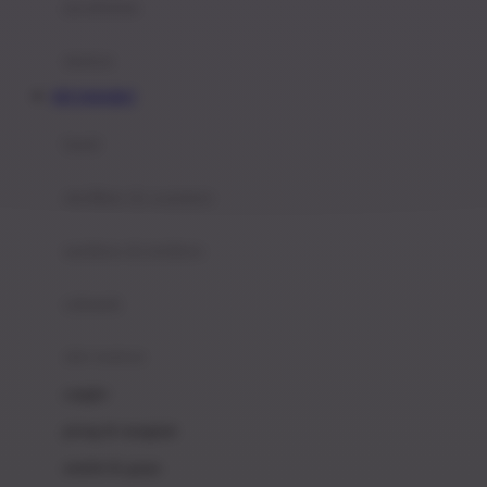
perabotan
Happy Tummy
Hauck
matras
Havaianas
RTP INDOBET
Hegen
botol
Hot Wheels
sterilizer & warmers
Hybrid
soothers & teethers
I
Inlacta DHA
celemek
Interlac
alat makan
Ivenet
cangkir
J
piring & mangkuk
Jack N Jill
sendok & garpu