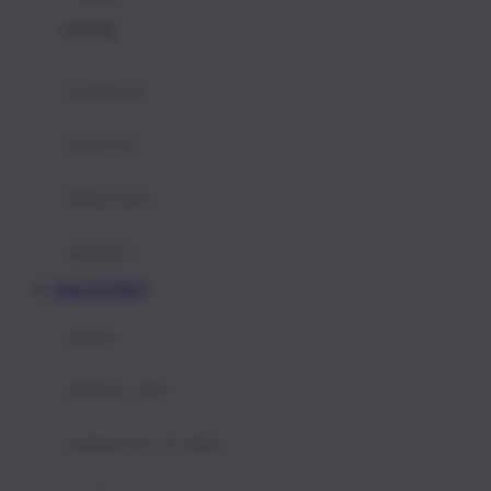
Felt So Sweet
0-36 Kg
Fisher Price
Flipper
gendongan
Friends Of Sally
travel cots
G
diaper bags
Gb
Geko
aksesoris
Graco
Daftar INDOBET
Gund
selimut
H
bantal & sprei
Habbie
Haenim
ranjang bayi & balita
Happy Horse