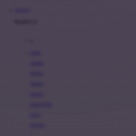
INDOBET
Brand A-Z
A
Addo
Adidas
Airfree
Alamii
Amara
Aqua Scale
Asics
Aveeno
Awan