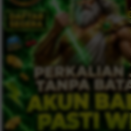
Twistshake
TY Toys
U
V
Veja
Vitaflow
Vtech
W
Waterland
Wellness
X