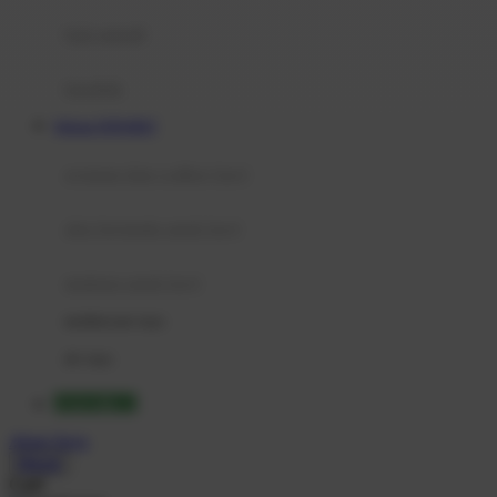
Moby
bak mandi
Momami
handuk
Mothercare
Website INDOBET
Mustela
ayunan dan walker bayi
My Buddy Tag
My K
alas bermain anak bayi
N
mainan anak bayi
Naif
mothercare toys
Nike
elc toys
Nordic Natural
INDOBET
Nuby
Akun Saya
Nuna
Masuk
Cari