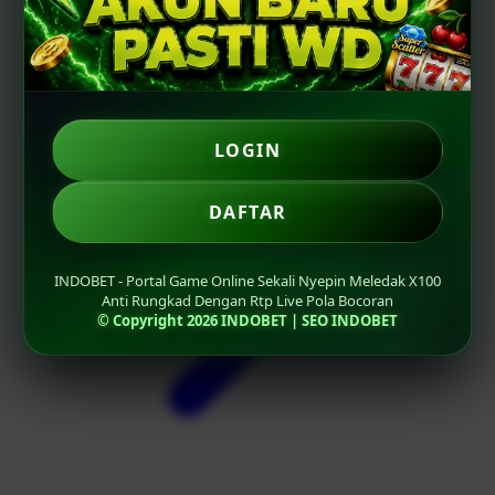
LOGIN
DAFTAR
INDOBET - Portal Game Online Sekali Nyepin Meledak X100
Anti Rungkad Dengan Rtp Live Pola Bocoran
© Copyright 2026 INDOBET | SEO INDOBET