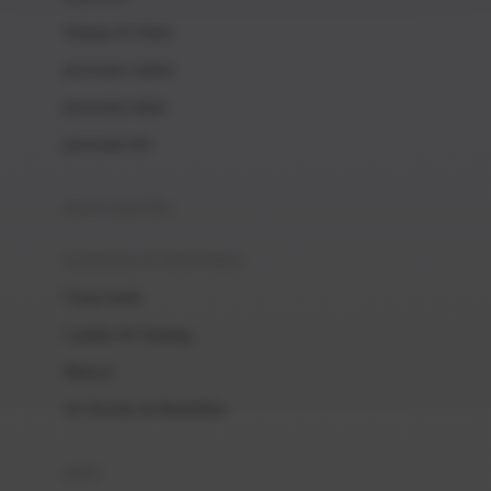
London Taxi
Shampo & Sabun
Love To Dream
perawatan rambut
perawatan mulut
M
perawatan diri
Magformers
Mama's Choice
perawatan ibu
Mamas&Papas
kesehatan & kebersihan
Mamaway
Tissue basah
Maxi Cosi
Laundry & Cleaning
Megabloks
Medical
Micro
Air Purifier & Humidifier
MiDeer
Mimi & Lula
potty
Mini Monkey