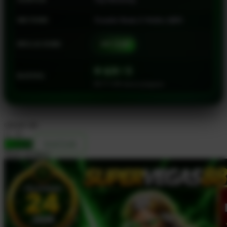
Squishmallows
METODE
Transfer Bank, E-Wallet, QRIS
Starbooks
Stick-O
MULAI DARI
IDR 10.000
Stokke
⭐ 4.9 / 5
RATING
Sudocrem
88.777.369 ulasan pengguna
Sumimo
Sunnylife
choose qty
Sun-Staches
DAFTAR
LOGIN
Swimava
Share product:
T
Tommee Tippee
Trunki
Tutti Bambini