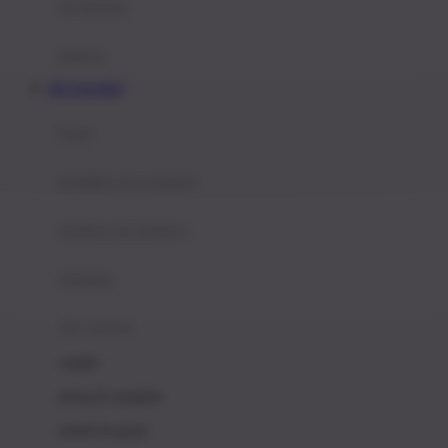
perabotan
Happy Tummy
Hauck
matras
Havaianas
RTP INDOBET
Hegen
botol
Hot Wheels
sterilizer & warmers
Hybrid
soothers & teethers
I
Inlacta DHA
celemek
Interlac
alat makan
Ivenet
cangkir
J
piring & mangkuk
Jack N Jill
sendok & garpu