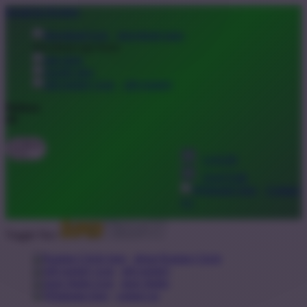
lewati ke Konten
download apps
download app from:
gift registry
Bahasa
ID
LOGIN
DAFTAR
Contact
Us
Toggle Nav
about Kanmo Circle
gift registry
store finder
contact us