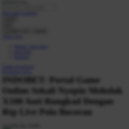
O
Pencarian Lanjutan
Oh Ma Grain
cancel
Okiedog
Cari
cancel
P
Akun Saya
Masuk / buat akun
Peachy
buat akun
Phil & Ted's
Bantuan
Philips Avent
Daftar Keinginan
Keranjang Saya
Pigeon
INDOBET: Portal Game
Playgro
Online Sekali Nyepin Meledak
Poled Global
X100 Anti Rungkad Dengan
Ponycycle
Rtp Live Pola Bocoran
Puma
Pureats
Serendah
Rp 10.000