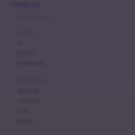
INDOBET Login
Azetabio
produk terbaru
B
aksesoris
Baabaasheepz
tas
Babiators
kacamata
Baby Dove
aksesoris rambut
Baby Jogger
Baby Rovega
Game Online
Babybee
pakaian tidur
Banana Boat
set & terusan
Banz
piyama
Barbie
bodysuits
Beaba