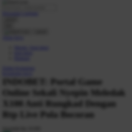
O
Pencarian Lanjutan
Oh Ma Grain
cancel
Okiedog
Cari
cancel
P
Akun Saya
Masuk / buat akun
Peachy
buat akun
Phil & Ted's
Bantuan
Philips Avent
Daftar Keinginan
Keranjang Saya
Pigeon
INDOBET: Portal Game
Playgro
Online Sekali Nyepin Meledak
Poled Global
X100 Anti Rungkad Dengan
Ponycycle
Rtp Live Pola Bocoran
Puma
Pureats
Serendah
Rp 10.000