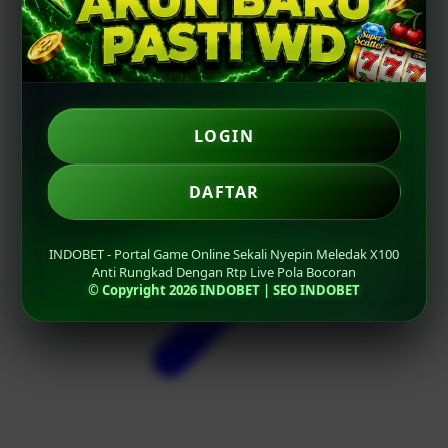
LOGIN
DAFTAR
INDOBET - Portal Game Online Sekali Nyepin Meledak X100
Anti Rungkad Dengan Rtp Live Pola Bocoran
© Copyright 2026 INDOBET | SEO INDOBET