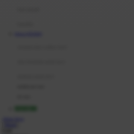
Moby
bak mandi
Momami
handuk
Mothercare
Website INDOBET
Mustela
ayunan dan walker bayi
My Buddy Tag
My K
alas bermain anak bayi
N
mainan anak bayi
Naif
mothercare toys
Nike
elc toys
Nordic Natural
INDOBET
Nuby
Akun Saya
Nuna
Masuk
Cari