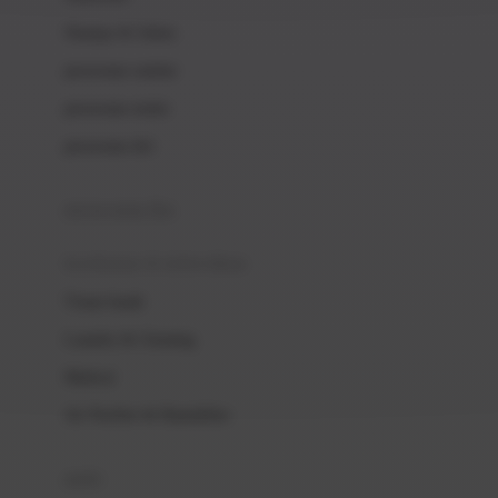
London Taxi
Shampo & Sabun
Love To Dream
perawatan rambut
perawatan mulut
M
perawatan diri
Magformers
Mama's Choice
perawatan ibu
Mamas&Papas
kesehatan & kebersihan
Mamaway
Tissue basah
Maxi Cosi
Laundry & Cleaning
Megabloks
Medical
Micro
Air Purifier & Humidifier
MiDeer
Mimi & Lula
potty
Mini Monkey