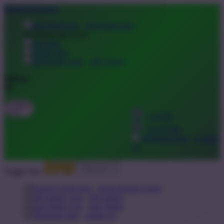
lewati ke Konten
download apps
download app from:
gift registry
Bahasa
ID
LOGIN
DAFTAR
Contact
Us
Toggle Nav
about Kanmo Circle
gift registry
store finder
contact us