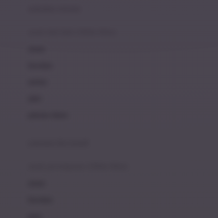
pakaian renang
Bumkins
anak laki-laki (18bln-8thn)
C
atasan
Cetaphil
bawahan
Chicco
setelan
Childlife
jaket
Clevamama
pakaian dalam
Cocolatte
Cottonseeds
pakaian ibu hamil
Cozy N Safe
anak perempuan (18bln-8thn)
Crane
atasan
Cybex
bawahan
D
gaun