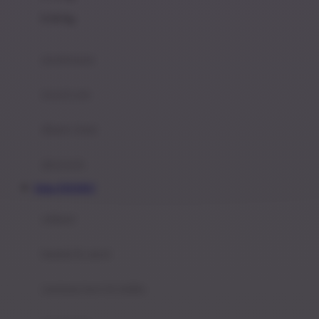
Felt So Sweet
0-36 Kg
Fisher Price
Flipper
gendongan
Friends Of Sally
travel cots
G
diaper bags
Gb
Geko
aksesoris
Graco
Daftar INDOBET
Gund
selimut
H
bantal & sprei
Habbie
Haenim
ranjang bayi & balita
Happy Horse