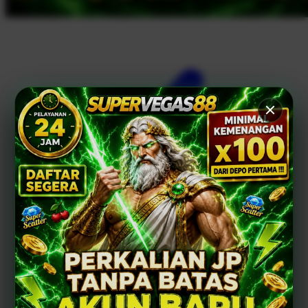
Xootz
Y
Yamatoya
Z
Zaxy
Zoggs
0-9
4Moms
59S