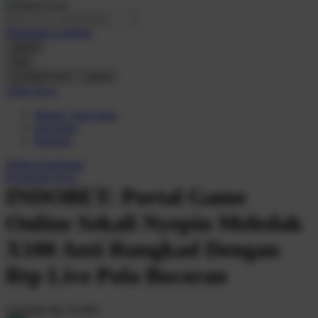
O
Pencarian Lanjutan
Oh Ma Grain
cancel
Okiedog
Cari
cancel
P
Akun Saya
Masuk / buat akun
Peachy
buat akun
Phil & Ted's
Bantuan
Philips Avent
Daftar Keinginan
Keranjang Saya
Pigeon
INDOBET: Portal Game
Playgro
Online Sekali Nyepin Meledak
Poled Global
X100 Anti Rungkad Dengan
Ponycycle
Rtp Live Pola Bocoran
Puma
Pureats
Serendah
Rp 10.000