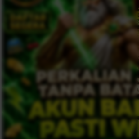
Twistshake
TY Toys
U
V
Veja
Vitaflow
Vtech
W
Waterland
Wellness
X