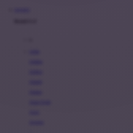
INDOBET
Brand A-Z
A
Addo
Adidas
Airfree
Alamii
Amara
Aqua Scale
Asics
Aveeno
Awan