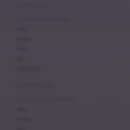
pakaian renang
Bumkins
anak laki-laki (18bln-8thn)
C
atasan
Cetaphil
bawahan
Chicco
setelan
Childlife
jaket
Clevamama
pakaian dalam
Cocolatte
Cottonseeds
pakaian ibu hamil
Cozy N Safe
anak perempuan (18bln-8thn)
Crane
atasan
Cybex
bawahan
D
gaun