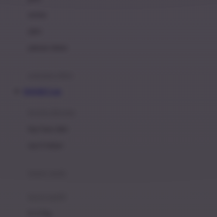
Dae Organics
setelan
Docare
jaket
Doona
pakaian dalam
Down To Earth
Drew
pakaian tidur
Dr. Brown's
INDOBET Link
E
kereta dorong
ELC
bayi baru lahir
Ergobaby
usia 6 bulan+
Expert Care
koper anak
Ezyroller
kursi mobil
F
0-13 Kg