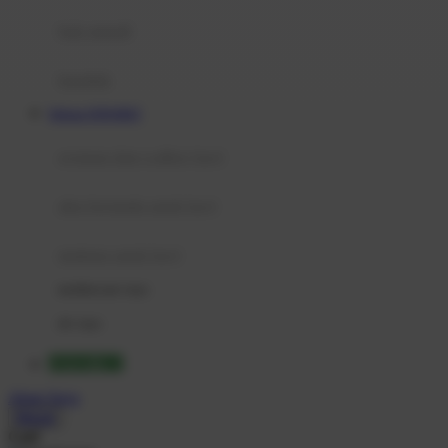
Moby
bak mandi
Momami
handuk
Mothercare
Website INDOBET
Mustela
ayunan dan walker bayi
My Buddy Tag
My K
alas bermain anak bayi
N
mainan anak bayi
Naif
mothercare toys
Nike
elc toys
Nordic Natural
INDOBET
Nuby
Akun Saya
Nuna
Masuk
Cari