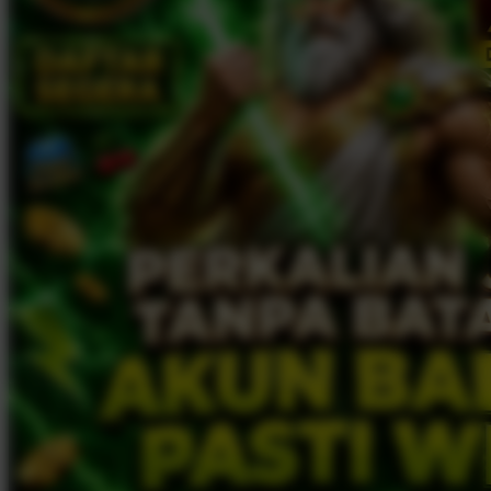
Twistshake
TY Toys
U
V
Veja
Vitaflow
Vtech
W
Waterland
Wellness
X