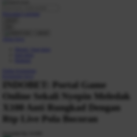
O
Pencarian Lanjutan
Oh Ma Grain
cancel
Okiedog
Cari
cancel
P
Akun Saya
Masuk / buat akun
Peachy
buat akun
Phil & Ted's
Bantuan
Philips Avent
Daftar Keinginan
Keranjang Saya
Pigeon
INDOBET: Portal Game
Playgro
Online Sekali Nyepin Meledak
Poled Global
X100 Anti Rungkad Dengan
Ponycycle
Rtp Live Pola Bocoran
Puma
Pureats
Serendah
Rp 10.000