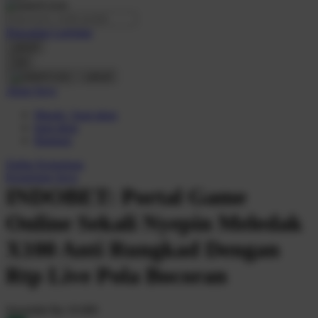
O
Pencarian Lanjutan
Oh Ma Grain
cancel
Okiedog
Cari
cancel
P
Akun Saya
Masuk / buat akun
Peachy
buat akun
Phil & Ted's
Bantuan
Philips Avent
Daftar Keinginan
Keranjang Saya
Pigeon
INDOBET: Portal Game
Playgro
Online Sekali Nyepin Meledak
Poled Global
X100 Anti Rungkad Dengan
Ponycycle
Rtp Live Pola Bocoran
Puma
Pureats
Serendah
Rp 10.000