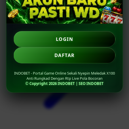
LOGIN
DAFTAR
INDOBET - Portal Game Online Sekali Nyepin Meledak X100
Anti Rungkad Dengan Rtp Live Pola Bocoran
© Copyright 2026 INDOBET | SEO INDOBET