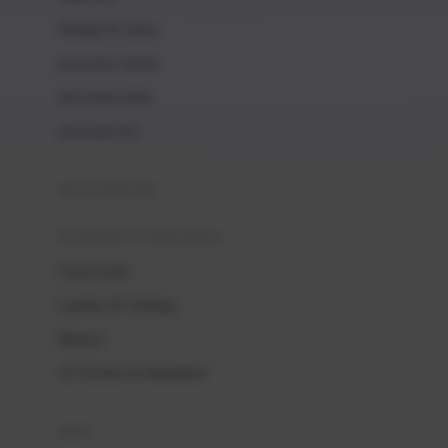
London Taxi
Shampo & Sabun
Love To Dream
perawatan rambut
perawatan mulut
M
perawatan diri
Magformers
Mama's Choice
perawatan ibu
Mamas&Papas
kesehatan & kebersihan
Mamaway
Tissue basah
Maxi Cosi
Laundry & Cleaning
Megabloks
Medical
Micro
Air Purifier & Humidifier
MiDeer
Mimi & Lula
potty
Mini Monkey