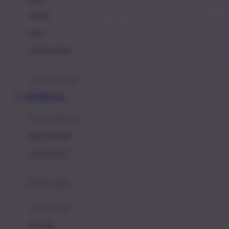
Dae Organics
setelan
Docare
jaket
Doona
pakaian dalam
Down To Earth
Drew
pakaian tidur
Dr. Brown's
INDOBET Link
E
kereta dorong
ELC
bayi baru lahir
Ergobaby
usia 6 bulan+
Expert Care
koper anak
Ezyroller
kursi mobil
F
0-13 Kg