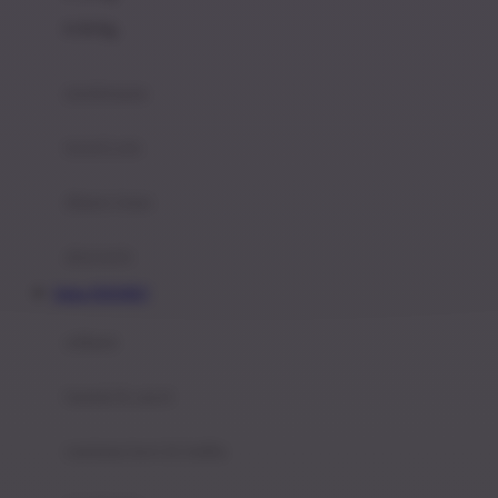
Felt So Sweet
0-36 Kg
Fisher Price
Flipper
gendongan
Friends Of Sally
travel cots
G
diaper bags
Gb
Geko
aksesoris
Graco
Daftar INDOBET
Gund
selimut
H
bantal & sprei
Habbie
Haenim
ranjang bayi & balita
Happy Horse