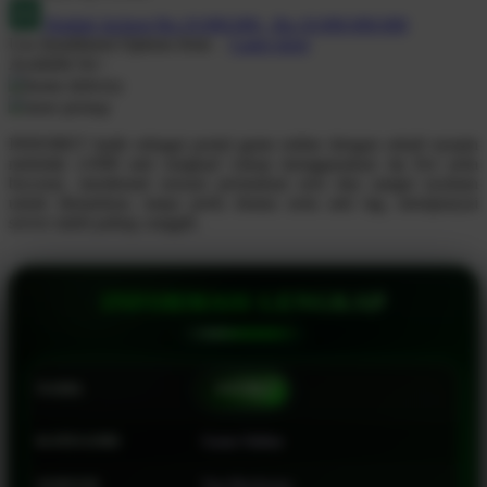
Hadiah Jackpot
Rp.10.000.000
-
Rp.10.000.000.000
Q
Use Installment Options from
.
Laarn more
Available for :
QV Baby
home delivery
store pickup
R
INDOBET hadir sebagai portal game online dengan sekali nyepin
Real Shades
meledak x1000 anti rungkad cukup menggunakan rtp live pola
bocoran. menikmati sensasi permainan seru dan sangat nyaman
Red Castle
untuk dimainkan, tanpa perlu drama serta anti lag, mempunyai
server stabil paling canggih.
Ribbon Madness
S
INFORMASI LENGKAP
Sebamed
Silver Cross
NAMA
INDOBET
Simply Idea
Skip Hop
KATEGORI
Game Online
Spectra
SERVER
Top Markotop