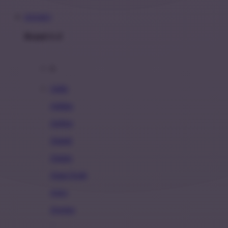
INDOBET
Brand A-Z
A
Addo
Adidas
Airfree
Alamii
Amara
Aqua Scale
Asics
Aveeno
Awan