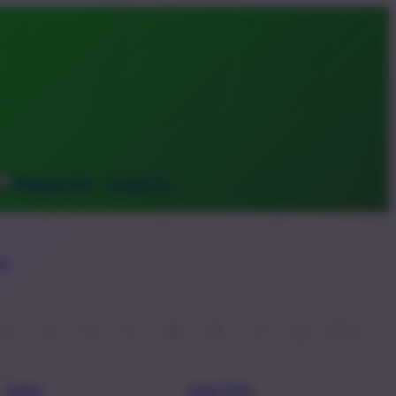
Contact Us
us
S
T
U
V
W
X
Y
Z
0-9
Amara
Aqua Scale