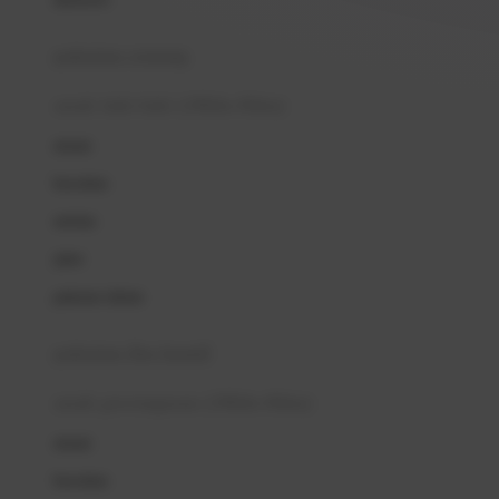
pakaian renang
anak laki-laki (18bln-8thn)
atasan
bawahan
setelan
jaket
pakaian dalam
pakaian ibu hamil
anak perempuan (18bln-8thn)
atasan
bawahan